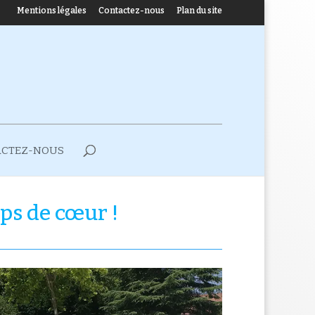
Mentions légales
Contactez-nous
Plan du site
ACTEZ-NOUS
ps de cœur !