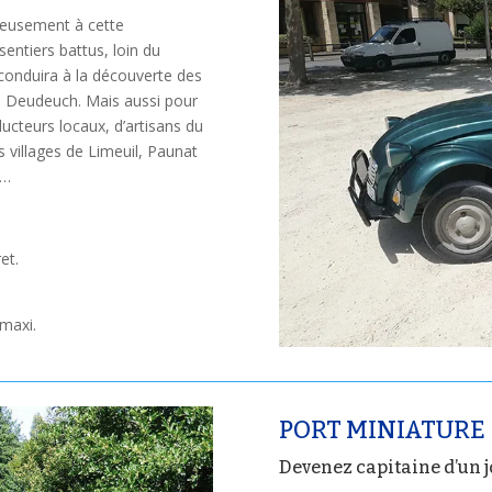
leusement à cette
sentiers battus, loin du
conduira à la découverte des
a Deudeuch. Mais aussi pour
cteurs locaux, d’artisans du
s villages de Limeuil, Paunat
s…
et.
maxi.
PORT MINIATURE
Devenez capitaine d’un j