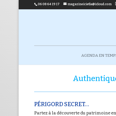
06 08 64 19 17
magazineicietla@icloud.com
AGENDA EN TEMP
Authentique
PÉRIGORD SECRET…
Partez à la découverte du patrimoine en