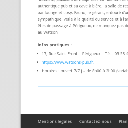
authentique pub et sa cave à bière, la salle de re
bar lounge et cosy. Bruno, le gérant, entouré d
sympathique, veille à la qualité du service et à l
êtes de passage à Périgueux, ne manquez pas de 
au Watson.
Infos pratiques :
17, Rue Saint-Front – Périgueux – Tél. : 05 53 
https://www.watsons-pub.fr.
Horaires : ouvert 7/7 j – de 8h00 à 2h00 (variab
Mentions légales
Contactez-nous
Plan