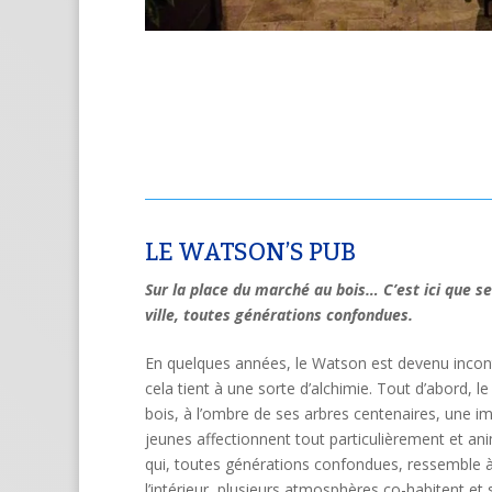
LE WATSON’S PUB
Sur la place du marché au bois… C’est ici que se
ville, toutes générations confondues.
En quelques années, le Watson est devenu inco
cela tient à une sorte d’alchimie. Tout d’abord, 
bois, à l’ombre de ses arbres centenaires, une 
jeunes affectionnent tout particulièrement et ani
qui, toutes générations confondues, ressemble à
l’intérieur, plusieurs atmosphères co-habitent et