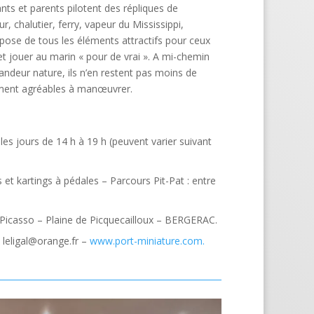
s et parents pilotent des répliques de
, chalutier, ferry, vapeur du Mississippi,
spose de tous les éléments attractifs pour ceux
 et jouer au marin « pour de vrai ». A mi-chemin
randeur nature, ils n’en restent pas moins de
rement agréables à manœuvrer.
s les jours de 14 h à 19 h (peuvent varier suivant
 et kartings à pédales – Parcours Pit-Pat : entre
 Picasso – Plaine de Picquecailloux – BERGERAC.
: leligal@orange.fr –
www.port-miniature.com.