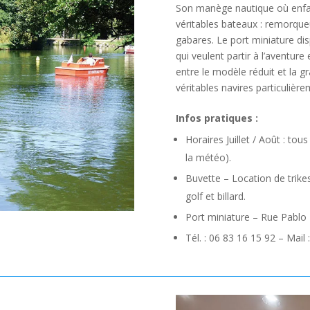
Son manège nautique où enfant
véritables bateaux : remorqueur
gabares. Le port miniature di
qui veulent partir à l’aventure
entre le modèle réduit et la g
véritables navires particuliè
Infos pratiques :
Horaires Juillet / Août : tou
la météo).
Buvette – Location de trikes
golf et billard.
Port miniature – Rue Pablo
Tél. : 06 83 16 15 92 – Mail 