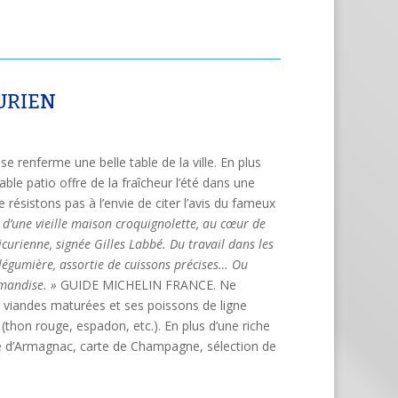
CURIEN
sse renferme une belle table de la ville. En plus
able patio offre de la fraîcheur l’été dans une
résistons pas à l’envie de citer l’avis du fameux
 d’une vieille maison croquignolette, au cœur de
curienne, signée Gilles Labbé. Du travail dans les
n légumière, assortie de cuissons précises… Ou
mandise. »
GUIDE MICHELIN FRANCE. Ne
viandes maturées et ses poissons de ligne
t (thon rouge, espadon, etc.). En plus d’une riche
ve d’Armagnac, carte de Champagne, sélection de