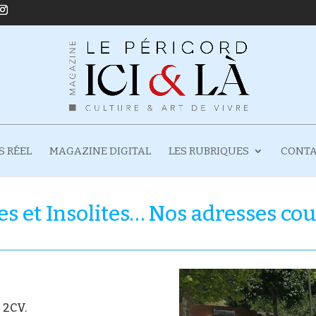
S RÉEL
MAGAZINE DIGITAL
LES RUBRIQUES
CONT
s et Insolites… Nos adresses cou
 2CV.