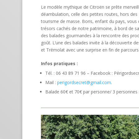
Le modèle mythique de Citroën se prête merveil
déambulation, celle des petites routes, hors des 
tourisme de masse. Boris, enfant du pays, vous 
trésors cachés de notre patrimoine, à bord de s
des balades gourmandes à la rencontre des produ
goût. L’une des balades invite à la découverte de
et Trémolat avec une surprise en fin de parcour
Infos pratiques :
Tél. : 06 43 89 71 96 – Facebook : Périgordsecr
Mail :
perigordsecret@gmail.com
.
Balade 60€ et 70€ par personne/ 3 personnes 