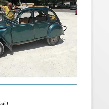
our !