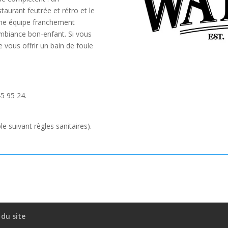
staurant feutrée et rétro et le
’une équipe franchement
’ambiance bon-enfant. Si vous
vous offrir un bain de foule
45 95 24.
le suivant règles sanitaires).
 du site