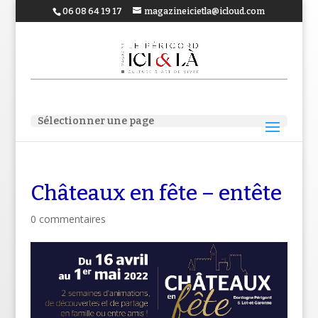
06 08 64 19 17
magazineicietla@icloud.com
Sélectionner une page
Châteaux en fête – entête
0 commentaires