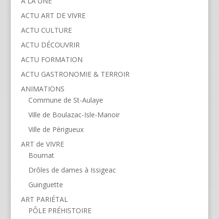
À LA UNE
ACTU ART DE VIVRE
ACTU CULTURE
ACTU DÉCOUVRIR
ACTU FORMATION
ACTU GASTRONOMIE & TERROIR
ANIMATIONS
Commune de St-Aulaye
Ville de Boulazac-Isle-Manoir
Ville de Périgueux
ART de VIVRE
Bournat
Drôles de dames à Issigeac
Guinguette
ART PARIÉTAL
PÔLE PRÉHISTOIRE