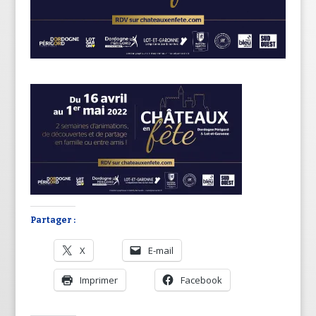
Partager :
X
E-mail
Imprimer
Facebook