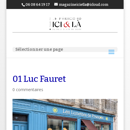
06 08 64 19 17
magazineicietla@icloud.com
Sélectionner une page
01 Luc Fauret
0 commentaires