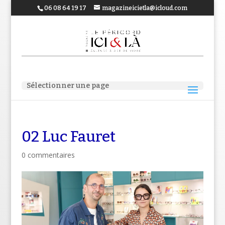
06 08 64 19 17
magazineicietla@icloud.com
Sélectionner une page
02 Luc Fauret
0 commentaires