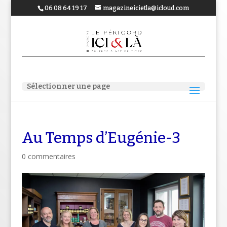
06 08 64 19 17
magazineicietla@icloud.com
Sélectionner une page
Au Temps d’Eugénie-3
0 commentaires