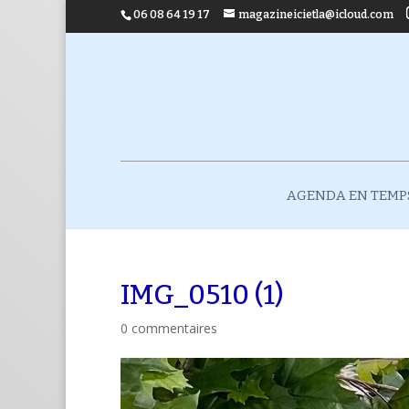
06 08 64 19 17
magazineicietla@icloud.com
AGENDA EN TEMP
IMG_0510 (1)
0 commentaires