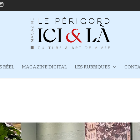
S RÉEL
MAGAZINE DIGITAL
LES RUBRIQUES
CONT