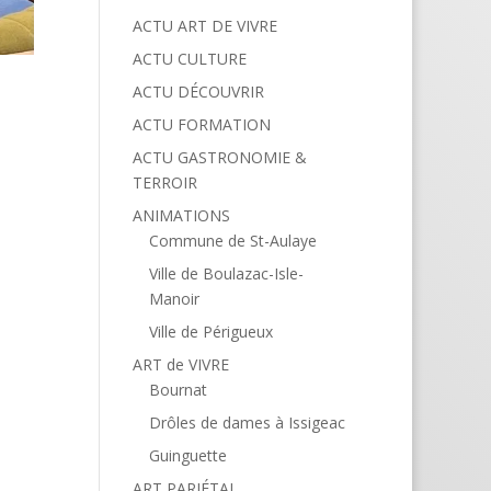
ACTU ART DE VIVRE
ACTU CULTURE
ACTU DÉCOUVRIR
ACTU FORMATION
ACTU GASTRONOMIE &
TERROIR
ANIMATIONS
Commune de St-Aulaye
Ville de Boulazac-Isle-
Manoir
Ville de Périgueux
ART de VIVRE
Bournat
Drôles de dames à Issigeac
Guinguette
ART PARIÉTAL