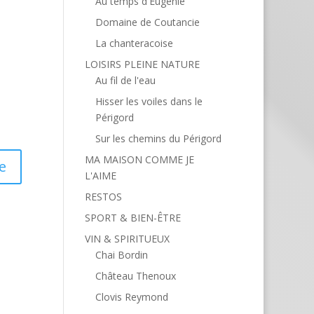
Au temps d'Eugénie
Domaine de Coutancie
La chanteracoise
LOISIRS PLEINE NATURE
Au fil de l'eau
Hisser les voiles dans le
Périgord
Sur les chemins du Périgord
MA MAISON COMME JE
L'AIME
RESTOS
SPORT & BIEN-ÊTRE
VIN & SPIRITUEUX
Chai Bordin
Château Thenoux
Clovis Reymond