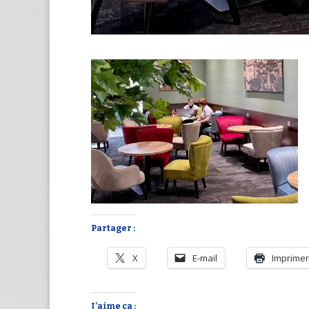
Partager :
X
E-mail
Imprimer
J’aime ça :