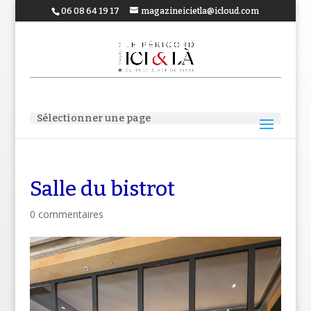
06 08 64 19 17
magazineicietla@icloud.com
Sélectionner une page
Salle du bistrot
0 commentaires