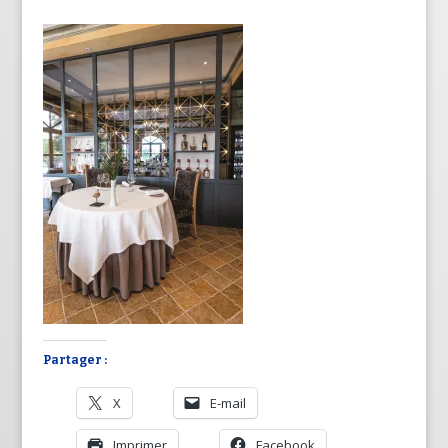
Partager :
X
E-mail
Imprimer
Facebook