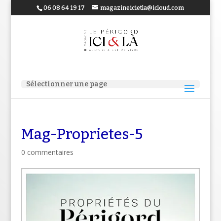
06 08 64 19 17
magazineicietla@icloud.com
Sélectionner une page
Mag-Proprietes-5
0 commentaires