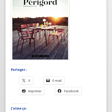
Partager :
X
E-mail
Imprimer
Facebook
J’aime ça :