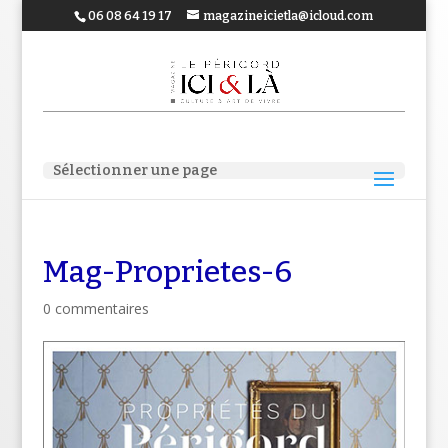
06 08 64 19 17
magazineicietla@icloud.com
Sélectionner une page
Mag-Proprietes-6
0 commentaires