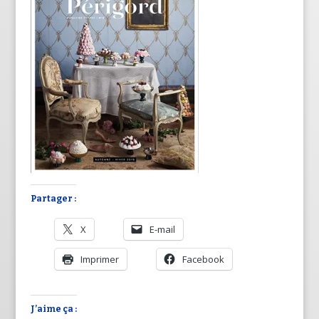
Partager :
X
E-mail
Imprimer
Facebook
J’aime ça :