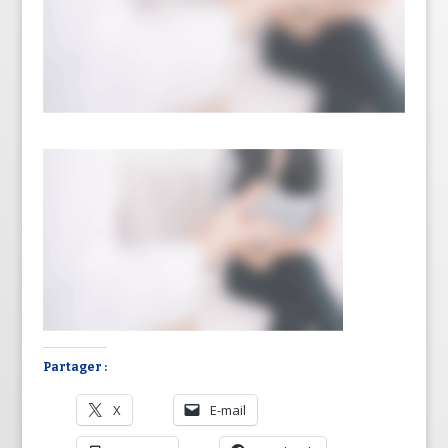
Partager :
X
E-mail